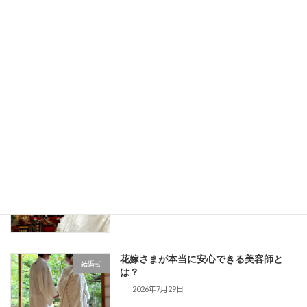
【ご自宅で花嫁支度シリーズ②】
新着!!
結婚式
2026年7月31日
【ご自宅で花嫁支度シリーズ①】
新着!!
結婚式
2026年7月30日
ご自宅で迎える花嫁支度という選択（４
結婚式
コマ漫画シリーズ）
新着!!
2026年7月30日
花嫁さまが本当に安心できる美容師と
結婚式
は？
2026年7月29日