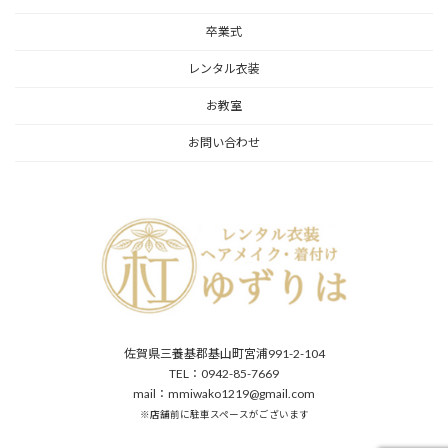
卒業式
レンタル衣装
お教室
お問い合わせ
佐賀県三養基郡基山町宮浦991-2-104
TEL：0942-85-7669
mail：mmiwako1219@gmail.com
※店舗前に駐車スペースがございます