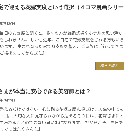
宅で迎える花嫁支度という選択（４コマ漫画シリー
6年7月30日
当日のお支度と聞くと、多くの方が結婚式場やホテルを思い浮か
もしれません。 しかし近年、ご自宅で花嫁支度をされる方もいら
います。 生まれ育った家で身支度を整え、ご家族に「行ってきま
ご挨拶をしてから式 […]
続きを読む
さまが本当に安心できる美容師とは？
6年7月29日
整えるだけではない、心に残る花嫁支度 結婚式は、人生の中でも
一日。 大切な人に見守られながら迎えるその日は、花嫁さまにと
生忘れることのできない思い出になります。 だからこそ、当日を
までにはたくさん […]