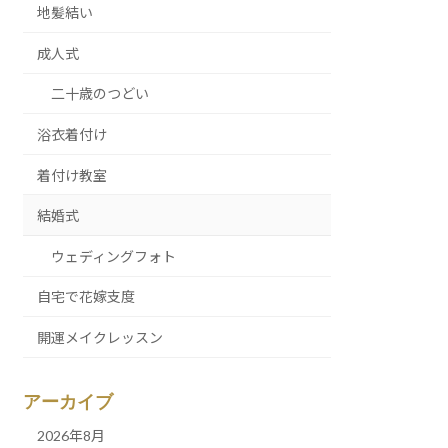
地髪結い
成人式
二十歳のつどい
浴衣着付け
着付け教室
結婚式
ウェディングフォト
自宅で花嫁支度
開運メイクレッスン
アーカイブ
2026年8月