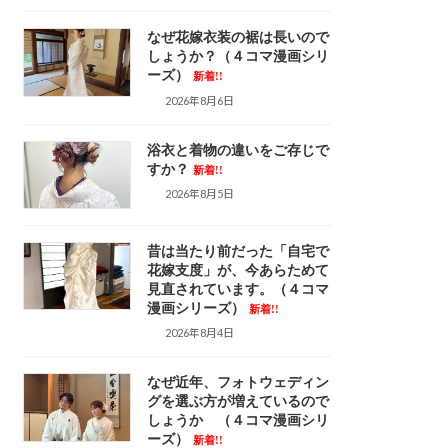
なぜ花嫁衣装の裾は長いので
しょうか？（４コマ漫画シリ
ーズ）
新着!!
2026年8月6日
浴衣と着物の違いをご存じで
すか？
新着!!
2026年8月5日
昔は当たり前だった「自宅で
花嫁支度」が、今あらためて
見直されています。（４コマ
漫画シリーズ）
新着!!
2026年8月4日
なぜ近年、フォトウェディン
グを選ぶ方が増えているので
しょうか （４コマ漫画シリ
ーズ）
新着!!