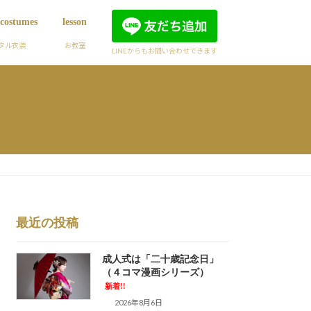
 costumes
lesson
タル衣装
お教室
LINEからもお問い合わせできます
最近の投稿
成人式は「二十歳記念日」
（４コマ漫画シリーズ）
新着!!
2026年8月6日