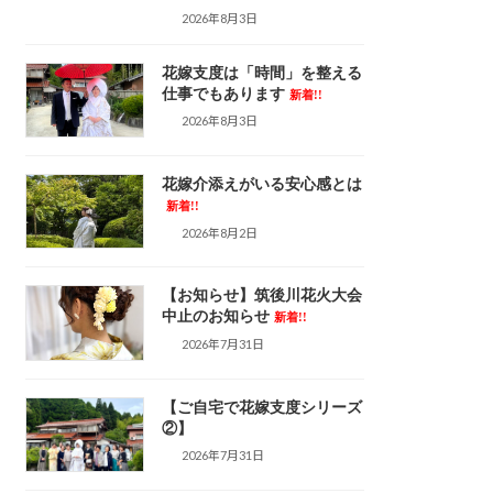
2026年8月3日
花嫁支度は「時間」を整える
仕事でもあります
新着!!
2026年8月3日
花嫁介添えがいる安心感とは
新着!!
2026年8月2日
【お知らせ】筑後川花火大会
中止のお知らせ
新着!!
2026年7月31日
【ご自宅で花嫁支度シリーズ
②】
2026年7月31日