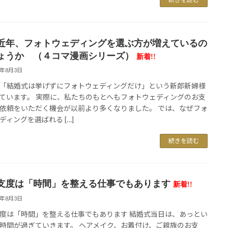
近年、フォトウェディングを選ぶ方が増えているの
ょうか （４コマ漫画シリーズ）
新着!!
6年8月3日
「結婚式は挙げずにフォトウェディングだけ」という新郎新婦様
ています。 実際に、私たちのもとへもフォトウェディングのお支
依頼をいただく機会が以前より多くなりました。 では、なぜフォ
ディングを選ばれる […]
続きを読む
支度は「時間」を整える仕事でもあります
新着!!
6年8月3日
度は「時間」を整える仕事でもあります 結婚式当日は、あっとい
時間が過ぎていきます。 ヘアメイク、お着付け、ご親族のお支