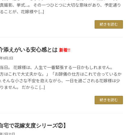
真撮影、挙式…。 その一つひとつに大切な意味があり、予定通り
ることが、花嫁様や […]
続きを読む
介添えがいる安心感とは
新着!!
6年8月2日
当日。 花嫁様は、人生で一番緊張する一日かもしれません。
方はこれで大丈夫かな。」「お辞儀の仕方はこれで合っているか
\ そんな小さな不安を抱えながら、一日を過ごされる花嫁様は少
りません。 だからこ […]
続きを読む
自宅で花嫁支度シリーズ②】
6年7月31日