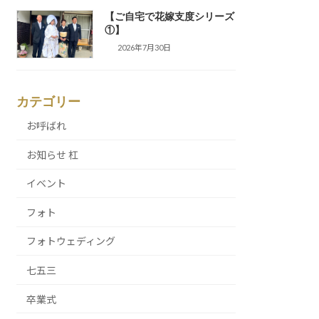
【ご自宅で花嫁支度シリーズ
①】
2026年7月30日
カテゴリー
お呼ばれ
お知らせ 杠
イベント
フォト
フォトウェディング
七五三
卒業式