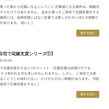
育った家から花嫁になるということ 花嫁姿になる場所は、結婚式
テルだけではありません。 生まれ育ったご自宅で花嫁支度をする
選択には、会場支度にはない言葉では表しきれないほどの感動と
があります。 幼い […]
続きを読む
自宅で花嫁支度シリーズ①】
6年7月30日
で花嫁支度をする5つのメリット 「花嫁支度は式場で行うも
 そう思われる方も多いかもしれません。 しかし、ご自宅でお支
ることでしか味わえない、かけがえのない時間があります。 今回
自宅で花嫁支度をする […]
続きを読む