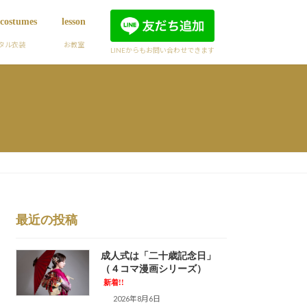
 costumes
lesson
タル衣装
お教室
LINEからもお問い合わせできます
最近の投稿
成人式は「二十歳記念日」
（４コマ漫画シリーズ）
新着!!
2026年8月6日