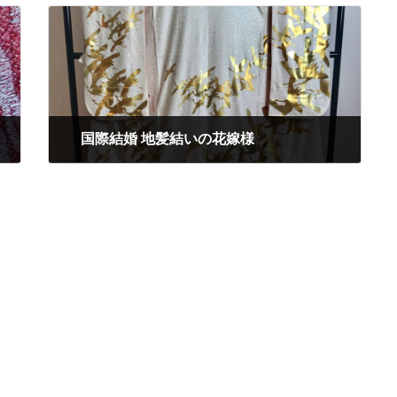
国際結婚 地髪結いの花嫁様
2025年7月30日