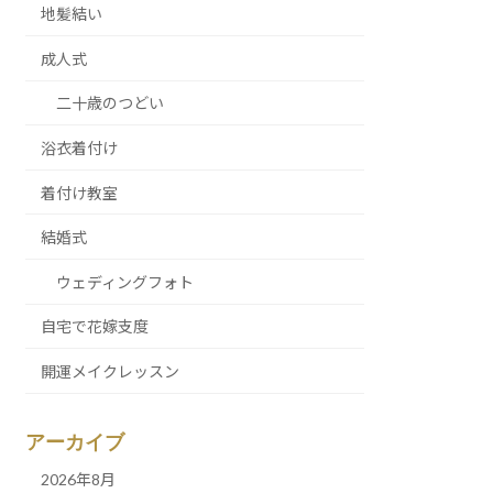
地髪結い
成人式
二十歳のつどい
浴衣着付け
着付け教室
結婚式
ウェディングフォト
自宅で花嫁支度
開運メイクレッスン
アーカイブ
2026年8月