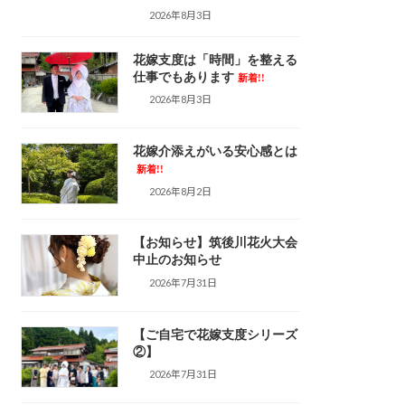
2026年8月3日
花嫁支度は「時間」を整える
仕事でもあります
新着!!
2026年8月3日
花嫁介添えがいる安心感とは
新着!!
2026年8月2日
【お知らせ】筑後川花火大会
中止のお知らせ
2026年7月31日
【ご自宅で花嫁支度シリーズ
②】
2026年7月31日