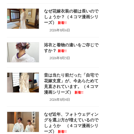
なぜ花嫁衣装の裾は長いので
しょうか？（４コマ漫画シリ
ーズ）
新着!!
2026年8月6日
浴衣と着物の違いをご存じで
すか？
新着!!
2026年8月5日
昔は当たり前だった「自宅で
花嫁支度」が、今あらためて
見直されています。（４コマ
漫画シリーズ）
新着!!
2026年8月4日
なぜ近年、フォトウェディン
グを選ぶ方が増えているので
しょうか （４コマ漫画シリ
ーズ）
新着!!