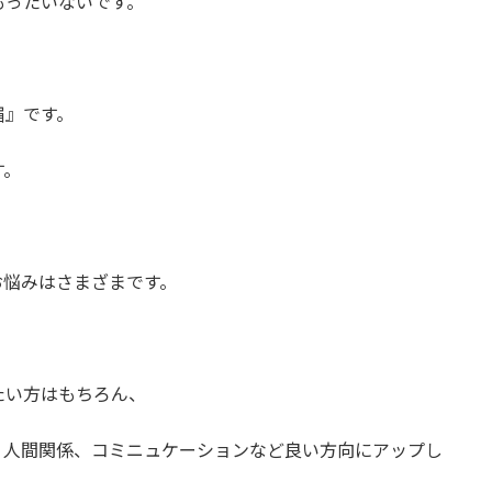
もったいないです。
眉』です。
す。
、
お悩みはさまざまです。
たい方はもちろん、
、人間関係、コミニュケーションなど良い方向にアップし