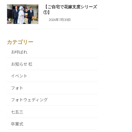
【ご自宅で花嫁支度シリーズ
①】
2026年7月30日
カテゴリー
お呼ばれ
お知らせ 杠
イベント
フォト
フォトウェディング
七五三
卒業式