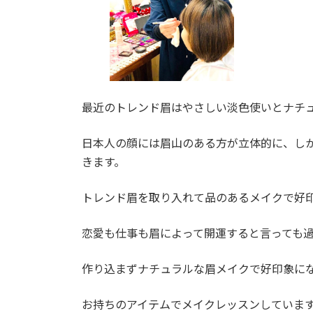
最近のトレンド眉はやさしい淡色使いとナチ
日本人の顔には眉山のある方が立体的に、し
きます。
トレンド眉を取り入れて品のあるメイクで好
恋愛も仕事も眉によって開運すると言っても
作り込まずナチュラルな眉メイクで好印象に
お持ちのアイテムでメイクレッスンしていま