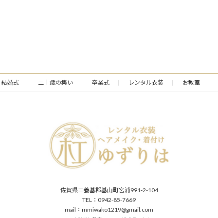
結婚式
二十歳の集い
卒業式
レンタル衣装
お教室
佐賀県三養基郡基山町宮浦991-2-104
TEL：0942-85-7669
mail：mmiwako1219@gmail.com