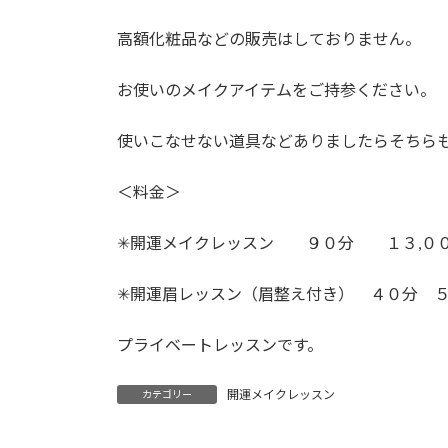
高額化粧品などの販売はしておりません。
お使いのメイクアイテムをご持参ください。
使いこなせない道具などありましたらそちら
＜料金＞
✳︎開運メイクレッスン ９０分 １３,０
✳︎開運眉レッスン（眉整え付き） ４０分 
プライベートレッスンです。
開運メイクレッスン
カテゴリー