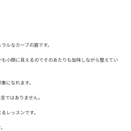
ュラルなカーブの眉です。
かも小顔に見えるのでそのあたりも加味しながら整えてい
印象になれます。
過言ではありません。
なるレッスンです。
す。