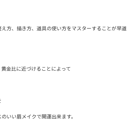
整え方、描き方、道具の使い方をマスターすることが早道
、黄金比に近づけることによって
を
スのいい眉メイクで開運出来ます。